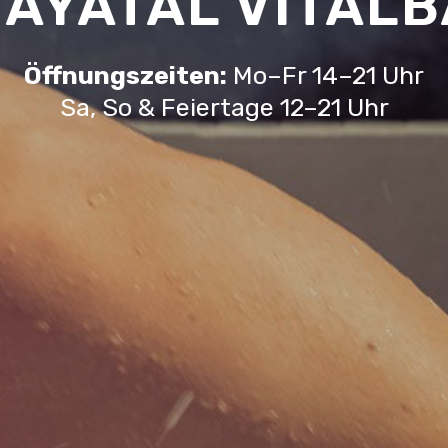
AYATAL VITAL
Öffnungszeiten:
Mo–Fr 14–21 Uhr
Sa, So & Feiertage 12–21 Uhr