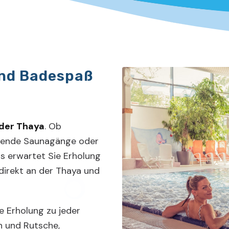
nd Badespaß
 der Thaya
. Ob
uende Saunagänge oder
s erwartet Sie Erholung
 direkt an der Thaya und
 Erholung zu jeder
en und Rutsche,