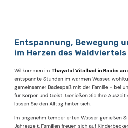
Entspannung, Bewegung u
im Herzen des Waldviertels
Willkommen im
Thayatal Vitalbad in Raabs an
entspannte Stunden im warmen Wasser, wohlt
gemeinsamer Badespaß mit der Familie – bei un
für Körper und Geist. Genießen Sie Ihre Auszeit
lassen Sie den Alltag hinter sich.
Im angenehm temperierten Wasser genießen Sie
Jahreszeit. Familien freuen sich auf Kinderbeck