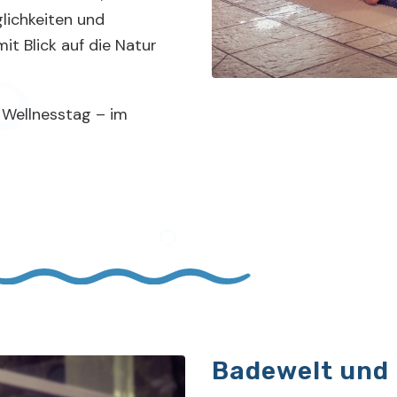
ichkeiten und
it Blick auf die Natur
 Wellnesstag – im
Badewelt und 