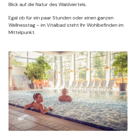
Blick auf die Natur des Waldviertels.
Egal ob für ein paar Stunden oder einen ganzen
Wellnesstag – im Vitalbad steht Ihr Wohlbefinden im
Mittelpunkt.