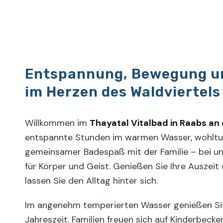
Entspannung, Bewegung u
im Herzen des Waldviertels
Willkommen im
Thayatal Vitalbad in Raabs an
entspannte Stunden im warmen Wasser, wohlt
gemeinsamer Badespaß mit der Familie – bei un
für Körper und Geist. Genießen Sie Ihre Auszeit
lassen Sie den Alltag hinter sich.
Im angenehm temperierten Wasser genießen Sie
Jahreszeit. Familien freuen sich auf Kinderbeck