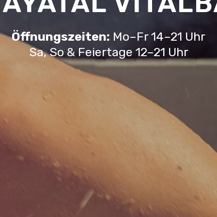
AYATAL VITAL
Öffnungszeiten:
Mo–Fr 14–21 Uhr
Sa, So & Feiertage 12–21 Uhr