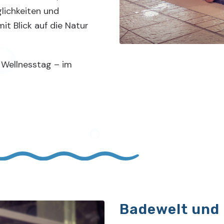
ichkeiten und
it Blick auf die Natur
 Wellnesstag – im
Badewelt und 