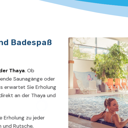
nd Badespaß
 der Thaya
. Ob
uende Saunagänge oder
s erwartet Sie Erholung
 direkt an der Thaya und
 Erholung zu jeder
en und Rutsche,