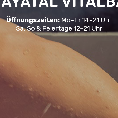
AYATAL VITAL
Öffnungszeiten:
Mo–Fr 14–21 Uhr
Sa, So & Feiertage 12–21 Uhr