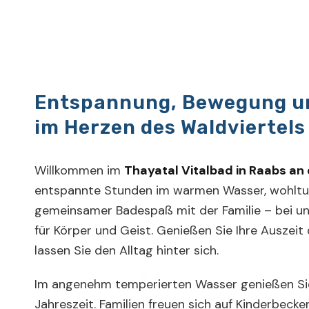
Entspannung, Bewegung u
im Herzen des Waldviertels
Willkommen im
Thayatal Vitalbad in Raabs an
entspannte Stunden im warmen Wasser, wohlt
gemeinsamer Badespaß mit der Familie – bei un
für Körper und Geist. Genießen Sie Ihre Auszeit
lassen Sie den Alltag hinter sich.
Im angenehm temperierten Wasser genießen Sie
Jahreszeit. Familien freuen sich auf Kinderbeck