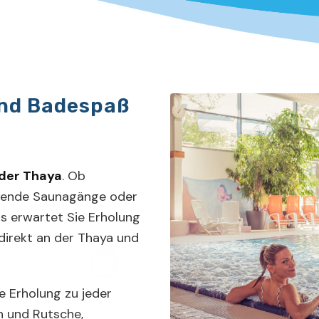
nd Badespaß
 der Thaya
. Ob
uende Saunagänge oder
s erwartet Sie Erholung
 direkt an der Thaya und
 Erholung zu jeder
en und Rutsche,