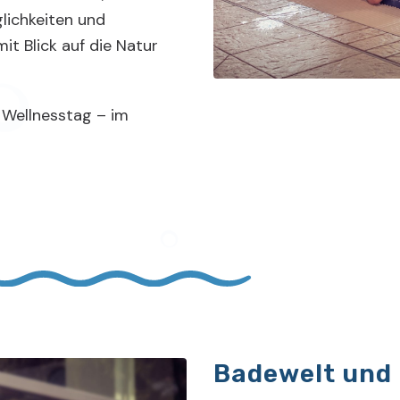
ichkeiten und
it Blick auf die Natur
 Wellnesstag – im
Badewelt und 