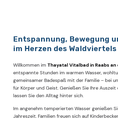
Entspannung, Bewegung u
im Herzen des Waldviertels
Willkommen im
Thayatal Vitalbad in Raabs an
entspannte Stunden im warmen Wasser, wohlt
gemeinsamer Badespaß mit der Familie – bei un
für Körper und Geist. Genießen Sie Ihre Auszeit
lassen Sie den Alltag hinter sich.
Im angenehm temperierten Wasser genießen Sie
Jahreszeit. Familien freuen sich auf Kinderbeck