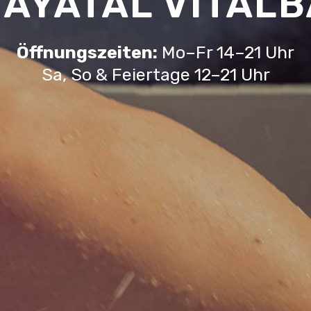
AYATAL VITAL
Öffnungszeiten:
Mo–Fr 14–21 Uhr
Sa, So & Feiertage 12–21 Uhr