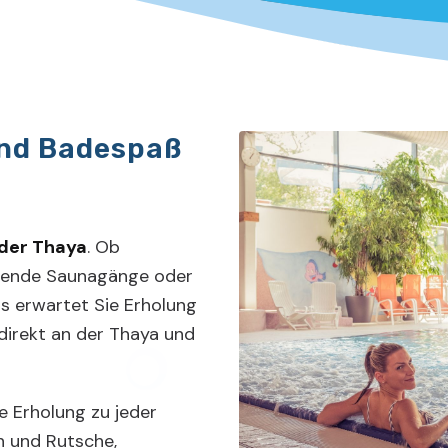
nd Badespaß
 der Thaya
. Ob
uende Saunagänge oder
s erwartet Sie Erholung
 direkt an der Thaya und
 Erholung zu jeder
en und Rutsche,