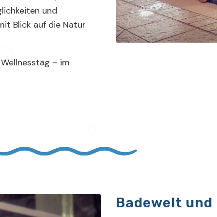
ichkeiten und
it Blick auf die Natur
 Wellnesstag – im
Badewelt und 