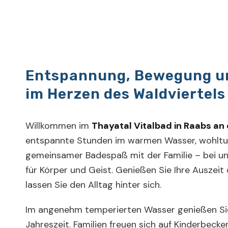
Entspannung, Bewegung u
im Herzen des Waldviertels
Willkommen im
Thayatal Vitalbad in Raabs an
entspannte Stunden im warmen Wasser, wohlt
gemeinsamer Badespaß mit der Familie – bei un
für Körper und Geist. Genießen Sie Ihre Auszeit
lassen Sie den Alltag hinter sich.
Im angenehm temperierten Wasser genießen Sie
Jahreszeit. Familien freuen sich auf Kinderbeck