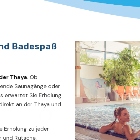
nd Badespaß
 der Thaya
. Ob
uende Saunagänge oder
s erwartet Sie Erholung
 direkt an der Thaya und
 Erholung zu jeder
en und Rutsche,