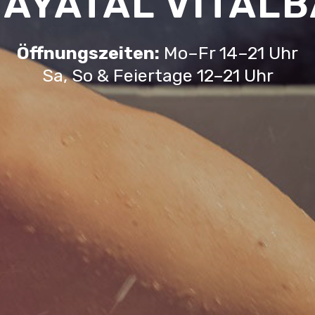
AYATAL VITAL
Öffnungszeiten:
Mo–Fr 14–21 Uhr
Sa, So & Feiertage 12–21 Uhr