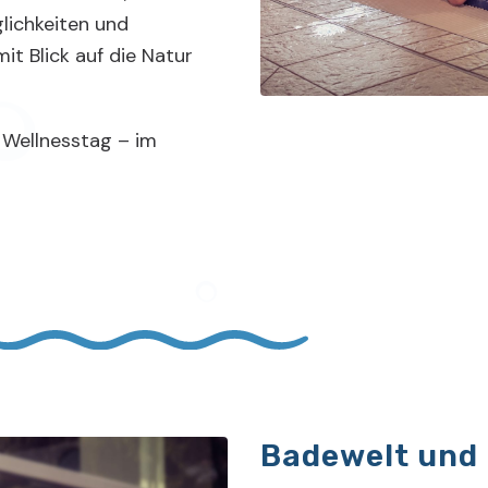
ichkeiten und
it Blick auf die Natur
 Wellnesstag – im
Badewelt und 