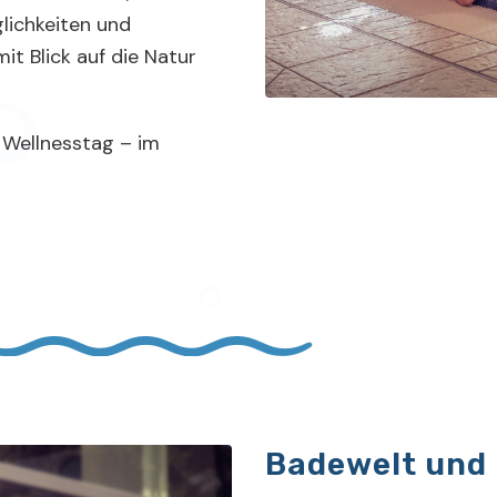
ichkeiten und
it Blick auf die Natur
 Wellnesstag – im
Badewelt und 