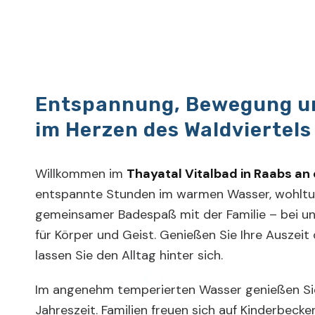
Entspannung, Bewegung u
im Herzen des Waldviertels
Willkommen im
Thayatal Vitalbad in Raabs an
entspannte Stunden im warmen Wasser, wohlt
gemeinsamer Badespaß mit der Familie – bei un
für Körper und Geist. Genießen Sie Ihre Auszeit
lassen Sie den Alltag hinter sich.
Im angenehm temperierten Wasser genießen Sie
Jahreszeit. Familien freuen sich auf Kinderbeck