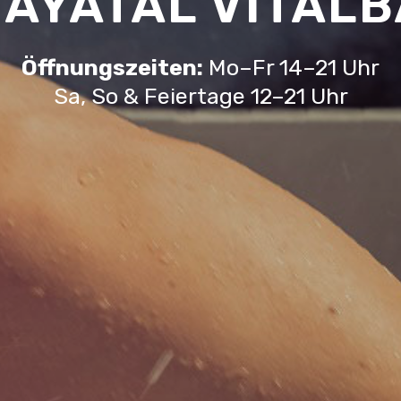
AYATAL VITAL
Öffnungszeiten:
Mo–Fr 14–21 Uhr
Sa, So & Feiertage 12–21 Uhr