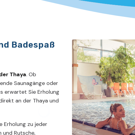
nd Badespaß
 der Thaya
. Ob
uende Saunagänge oder
s erwartet Sie Erholung
 direkt an der Thaya und
 Erholung zu jeder
en und Rutsche,