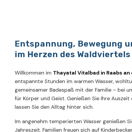
Entspannung, Bewegung u
im Herzen des Waldviertels
Willkommen im
Thayatal Vitalbad in Raabs an
entspannte Stunden im warmen Wasser, wohlt
gemeinsamer Badespaß mit der Familie – bei un
für Körper und Geist. Genießen Sie Ihre Auszeit
lassen Sie den Alltag hinter sich.
Im angenehm temperierten Wasser genießen Sie
Jahreszeit. Familien freuen sich auf Kinderbeck