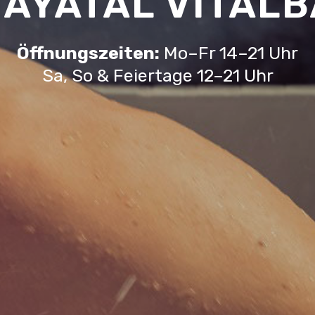
AYATAL VITAL
Öffnungszeiten:
Mo–Fr 14–21 Uhr
Sa, So & Feiertage 12–21 Uhr