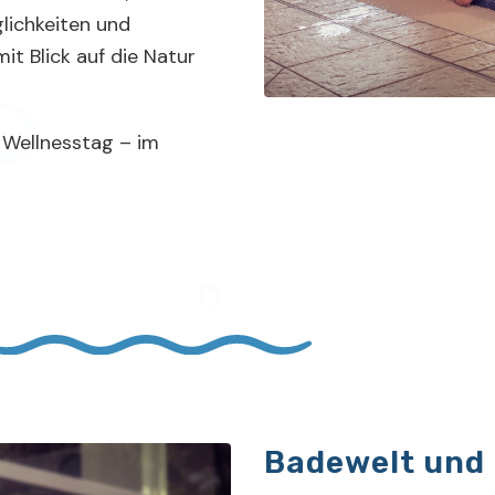
ichkeiten und
it Blick auf die Natur
 Wellnesstag – im
Badewelt und 