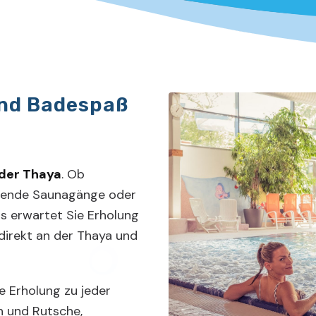
nd Badespaß
 der Thaya
. Ob
uende Saunagänge oder
s erwartet Sie Erholung
 direkt an der Thaya und
 Erholung zu jeder
en und Rutsche,