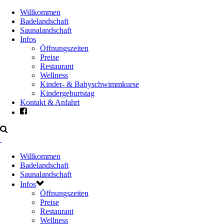
Willkommen
Badelandschaft
Saunalandschaft
Infos
Öffnungszeiten
Preise
Restaurant
Wellness
Kinder- & Babyschwimmkurse
Kindergeburtstag
Kontakt & Anfahrt
Willkommen
Badelandschaft
Saunalandschaft
Infos
Öffnungszeiten
Preise
Restaurant
Wellness