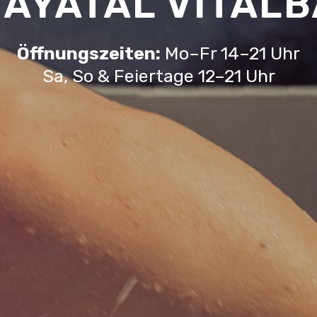
AYATAL VITAL
Öffnungszeiten:
Mo–Fr 14–21 Uhr
Sa, So & Feiertage 12–21 Uhr