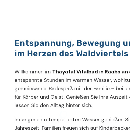
Entspannung, Bewegung u
im Herzen des Waldviertels
Willkommen im
Thayatal Vitalbad in Raabs an
entspannte Stunden im warmen Wasser, wohlt
gemeinsamer Badespaß mit der Familie – bei un
für Körper und Geist. Genießen Sie Ihre Auszeit
lassen Sie den Alltag hinter sich.
Im angenehm temperierten Wasser genießen Sie
Jahreszeit. Familien freuen sich auf Kinderbeck