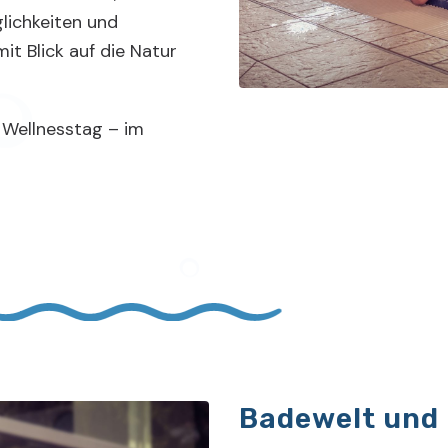
ichkeiten und
it Blick auf die Natur
 Wellnesstag – im
Badewelt und 