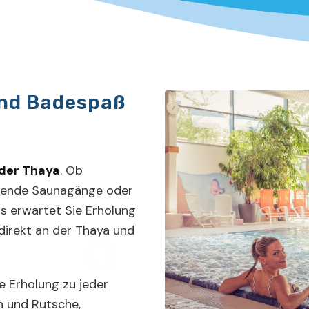
nd Badespaß
 der Thaya
. Ob
uende Saunagänge oder
s erwartet Sie Erholung
 direkt an der Thaya und
 Erholung zu jeder
en und Rutsche,