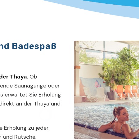
nd Badespaß
 der Thaya
. Ob
uende Saunagänge oder
s erwartet Sie Erholung
 direkt an der Thaya und
 Erholung zu jeder
en und Rutsche,