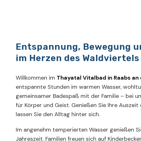
Entspannung, Bewegung u
im Herzen des Waldviertels
Willkommen im
Thayatal Vitalbad in Raabs an
entspannte Stunden im warmen Wasser, wohlt
gemeinsamer Badespaß mit der Familie – bei un
für Körper und Geist. Genießen Sie Ihre Auszeit
lassen Sie den Alltag hinter sich.
Im angenehm temperierten Wasser genießen Sie
Jahreszeit. Familien freuen sich auf Kinderbeck