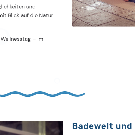
ichkeiten und
it Blick auf die Natur
 Wellnesstag – im
Badewelt und 